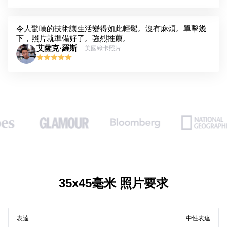
令人驚嘆的技術讓生活變得如此輕鬆。沒有麻煩。單擊幾
下，照片就準備好了。強烈推薦。
艾薩克·羅斯
美國綠卡照片
35x45毫米 照片要求
表達
中性表達