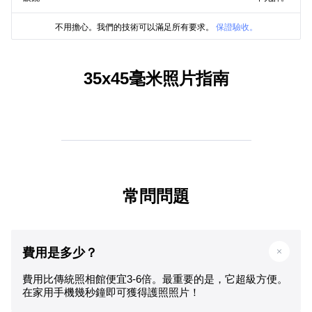
不用擔心。我們的技術可以滿足所有要求。
保證驗收。
35x45毫米照片指南
常問問題
費用是多少？
費用比傳統照相館便宜3-6倍。最重要的是，它超級方便。
在家用手機幾秒鐘即可獲得護照照片！