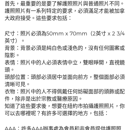
首先，最重要的是要了解護照照片與普通照片不同。
護照照片有一系列特定的要求，必須滿足才能被加拿
大政府接受。這些要求包括：
尺寸：照片必須為50mm x 70mm（2英寸 x 2 3/4
英寸）。
背景：背景必須是純白色或淺色的，沒有任何圖案或
陰影。
表情：照片中的人必須表情中立，雙眼睜開，直視鏡
頭。
頭部位置：頭部必須居中並面向前方，整個面部必須
清晰可見。
衣物：照片中的人不得佩戴任何妨礙面部的頭飾或配
件，除非是出於宗教或醫療原因。
知道了這些要求後，想要在紐約市拍攝護照照片，你
可以去哪裡呢？有許多可選擇的地方，包括：
AAA：許多AAA辦事處為會員和非會員提供護照照