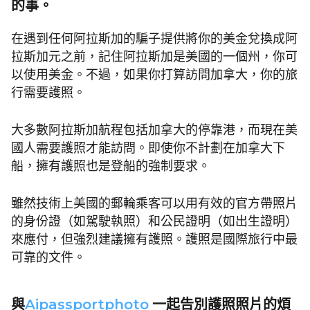
的事。
在遇到任何阿拉斯加的騙子提供將你的美金兌換成阿
拉斯加元之前，記住阿拉斯加是美國的一個州，你可
以使用美金。不過，如果你打算訪問加拿大，你的旅
行需要護照。
大多數阿拉斯加航程包括加拿大的停靠港，而現在美
國人需要護照才能訪問。即使你不計劃在加拿大下
船，擁有護照也是登船的強制要求。
雖然技術上美國的郵輪乘客可以用有效的官方帶照片
的身份證（如駕駛執照）和公民證明（如出生證明）
來應付，但強烈建議擁有護照。護照是國際旅行中最
可靠的文件。
Aipassportphoto
與
一起告別護照照片的煩