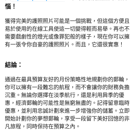
惱！
獲得完美的護照照片可能是一個挑戰，但這個方便且
易於使用的在線工具使這一切變得輕而易舉。再也不
需要戲劇性的燈光或像罪犯般的樣子，現在你可以擁
有一張令你自豪的護照照片。而且，它還很實惠！
結論：
通過在最具預算友好的月份策略性地規劃你的郵輪，
你可以擁有一段難忘的航程，而不會讓你的財務負擔
沉重。無論你選擇在淡季航行，還是利用肩季的優
惠，經濟郵輪的可能性是無窮無盡的。記得留意臨時
優惠，並利用忠誠計劃來進一步增強你的儲蓄。立即
開始計劃你的夢想郵輪，享受一段留下美好回憶的非
凡旅程，同時保持在預算之內。