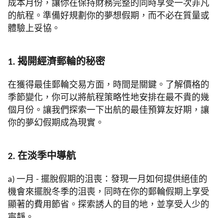
成本月份，讓你在保持財務完整的同時享受一次非凡
的航程。準備好規劃你的夢想假期，而不必在質量或
體驗上妥協。
1. 揭開經濟郵輪的秘密
在獲得最佳郵輪交易方面，時間是關鍵。了解價格的
季節變化，你可以將航程策略性地安排在最不貴的幾
個月份。讓我們探索一下出航的最佳預算友好期，讓
你的夢幻假期成為現實。
2. 在淡季中導航
a) 一月 - 擺脫假期的沮喪：發現一月如何提供絕佳的
機會來擺脫冬季的沮喪，同時在你的郵輪假期上享受
顯著的費用節省。探索誘人的目的地，並享受人少的
寧靜。