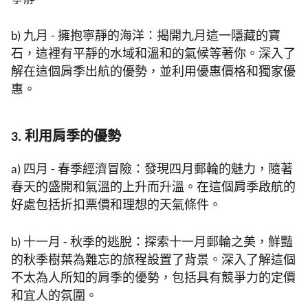
b) 九月 - 擁抱寧靜的海洋：揭開九月這一隱藏的寶
石，這裡有平靜的水域和溫和的氣候等著你。深入了
解在這個肩季出航的優勢，並利用優惠價格和獨家優
惠。
3. 利用肩季的優勢
a) 四月 - 春季經濟冒險：發現四月郵輪的魅力，隨著
春天的盛開和氣溫的上升而升溫。在這個肩季啟航的
好處包括折扣票價和理想的天氣條件。
b) 十一月 - 秋季的逃脫：探索十一月郵輪之美，鮮豔
的秋季樹葉為難忘的旅程設置了背景。深入了解這個
不太為人所知的肩季的優勢，包括具有競爭力的定價
和宜人的氛圍。