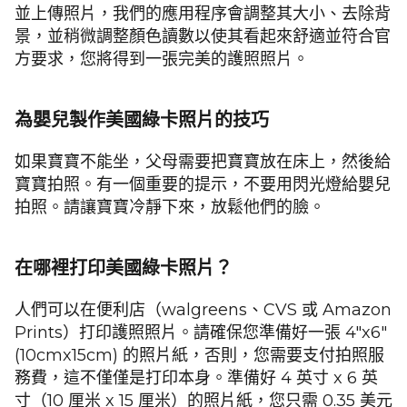
並上傳照片，我們的應用程序會調整其大小、去除背
景，並稍微調整顏色讀數以使其看起來舒適並符合官
方要求，您將得到一張完美的護照照片。
為嬰兒製作美國綠卡照片的技巧
如果寶寶不能坐，父母需要把寶寶放在床上，然後給
寶寶拍照。有一個重要的提示，不要用閃光燈給嬰兒
拍照。請讓寶寶冷靜下來，放鬆他們的臉。
在哪裡打印美國綠卡照片？
人們可以在便利店（walgreens、CVS 或 Amazon
Prints）打印護照照片。請確保您準備好一張 4"x6"
(10cmx15cm) 的照片紙，否則，您需要支付拍照服
務費，這不僅僅是打印本身。準備好 4 英寸 x 6 英
寸（10 厘米 x 15 厘米）的照片紙，您只需 0.35 美元