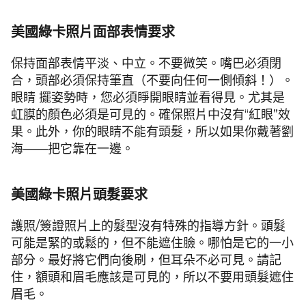
美國綠卡照片面部表情要求
保持面部表情平淡、中立。不要微笑。嘴巴必須閉
合，頭部必須保持筆直（不要向任何一側傾斜！）。
眼睛 擺姿勢時，您必須睜開眼睛並看得見。尤其是
虹膜的顏色必須是可見的。確保照片中沒有“紅眼”效
果。此外，你的眼睛不能有頭髮，所以如果你戴著劉
海——把它靠在一邊。
美國綠卡照片頭髮要求
護照/簽證照片上的髮型沒有特殊的指導方針。頭髮
可能是緊的或鬆的，但不能遮住臉。哪怕是它的一小
部分。最好將它們向後刷，但耳朵不必可見。請記
住，額頭和眉毛應該是可見的，所以不要用頭髮遮住
眉毛。