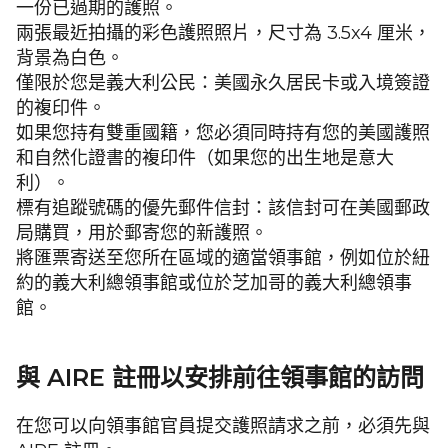
一份已過期的護照。
兩張最近拍攝的彩色護照照片，尺寸為 3.5x4 厘米，
背景為白色。
僅限於您是義大利公民：美國永久居民卡或入境簽證
的複印件。
如果您持有雙重國籍，您必須同時持有您的美國護照
和自然化證書的複印件（如果您的出生地是意大
利）。
標有追蹤號碼的優先郵件信封：該信封可在美國郵政
局購買，用於郵寄您的新護照。
將匯票寄送至您所在區域的適當領事館，例如位於紐
約的義大利總領事館或位於芝加哥的義大利總領事
館。
與 AIRE 註冊以安排前往領事館的訪問
在您可以向領事館官員提交護照請求之前，必須先與