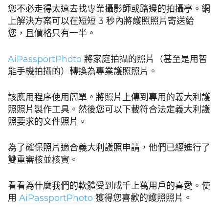
您不必走得太遠去找專業攝影師或路邊的拍攝亭。網
上解決方案可以在短短 3 秒內將護照照片寄送給
您，且價格只有一半。
AiPassportPhoto
將家庭拍攝的照片（甚至是用智
能手機拍攝的）轉換為專業護照照片。
該應用程序使用簡單。將照片上傳到專用的義大利護
照照片製作工具。然後您可以下載符合法定義大利護
照要求的文件照片。
為了確保照片適合義大利護照申請，他們已經進行了
雙重審核並核實。
看看為什麼我們的軟體受到成千上萬用戶的喜愛。使
用
AiPassportPhoto
獲得您喜歡的護照照片。