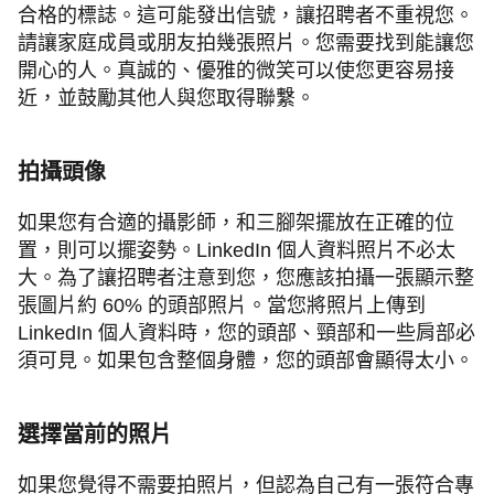
合格的標誌。這可能發出信號，讓招聘者不重視您。
請讓家庭成員或朋友拍幾張照片。您需要找到能讓您
開心的人。真誠的、優雅的微笑可以使您更容易接
近，並鼓勵其他人與您取得聯繫。
拍攝頭像
如果您有合適的攝影師，和三腳架擺放在正確的位
置，則可以擺姿勢。LinkedIn 個人資料照片不必太
大。為了讓招聘者注意到您，您應該拍攝一張顯示整
張圖片約 60% 的頭部照片。當您將照片上傳到
LinkedIn 個人資料時，您的頭部、頸部和一些肩部必
須可見。如果包含整個身體，您的頭部會顯得太小。
選擇當前的照片
如果您覺得不需要拍照片，但認為自己有一張符合專