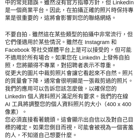
中的常見錯誤。雖然沒有官方指導方針，但 LinkedIn
是一個商業平台。因此，在拍攝正確的照片時保持專
業是很重要的，這將會影響到您的聯絡網絡。
不要自拍 - 雖然這在某些類型的拍攝中非常流行，但
它們僅適用於某些情況。雖然在 Instagram 和
Facebook 等社交媒體平台上是可以接受的，但可能
不適用於所有場合。如果您在 LinkedIn 上發佈自拍
照，您將顯得不專業，對招聘者表示不尊重。
從更大的圖片中裁剪照片會讓它看起來不自然。照片
的質量會下降，通常會很明顯是一張裁剪過的照片。
我們的應用可以告訴您該怎麼做，以確保您的
LinkedIn 個人資料照片滿足所有要求。我們的在線
AI 工具將調整您的個人資料照片的大小（400 x 400
像素）。
您必須直接看著鏡頭。這會顯示出自信以及對自己目
標的確定。如果您側目而視，可能會被視為一個害羞
的人，不知道自己想要什麼。