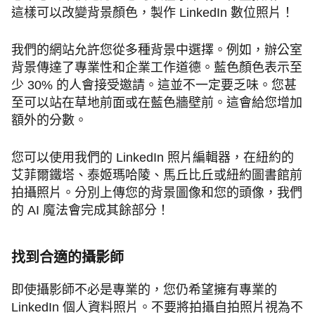
這樣可以改變背景顏色，製作 LinkedIn 數位照片！
我們的網站允許您從多種背景中選擇。例如，辦公室
背景傳達了專業性和企業工作道德。藍色顏色表示至
少 30% 的人會接受邀請。這並不一定要乏味。您甚
至可以站在草地前面或在藍色牆壁前。這會給您增加
額外的分數。
您可以使用我們的 LinkedIn 照片編輯器，在紐約的
艾菲爾鐵塔、泰姬瑪哈陵、馬丘比丘或紐約圖書館前
拍攝照片。分別上傳您的背景圖像和您的頭像，我們
的 AI 魔法會完成其餘部分！
找到合適的攝影師
即使攝影師不必是專業的，您仍希望擁有專業的
LinkedIn 個人資料照片。不要將拍攝自拍照片視為不