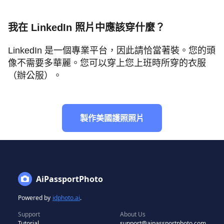
我在 LinkedIn 照片中應該穿什麼？
LinkedIn 是一個專業平台，因此請恰當著裝。您的頭
像不需要多華麗。您可以穿上您上班時所穿的衣服
（辦公服）。
製作美國護照照片
AiPassportPhoto
Powered by
idphoto.ai
.
Support
About Us
Tutorial
support@aipassportphoto.com