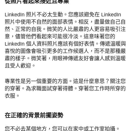
從照片看起來接近且專業
LinkedIn 照片不必太生動。您應該避免在 LinkedIn
照片中使用不自然的面部表情。相反，盡量做自己自
然、正常的自我。微笑的人比嚴肅的人更容易吸引注
意，儘管他們看起來可能很冷淡。這意味著您的
LinkedIn 個人資料照片應該有個好表情。傳遞溫暖與
喜悅的圖像會吸引更多的工作候選人，而不是那種嚴
肅的樣子。微笑著，用眼神傳遞友好會讓人感到溫暖
且受人歡迎。
專業性是另一個重要的方面。這是什麼意思？關注您
的穿著。為求職面試穿著得體。穿著您工作時所穿的
衣服。
在正確的背景前擺姿勢
您不必去某個地方，您可以在家中或工作室拍攝。