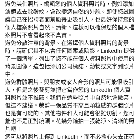
避免美化照片 - 編輯您的個人資料照片時，例如添加
濾鏡或去除皺紋，會改變您自然的外貌。即使您試圖
讓自己在招聘者面前顯得更吸引人，也最好保持您的
個人檔案照片自然、清新。這樣可以確保您的個人檔
案照片不會看起來不真實。
避免分散注意的背景。在選擇個人資料照片的背景
時，請確保其不包含任何圖案或陰影。LinkedIn 提供
了一個清單，列出了您不能在個人資料照片中使用的
背景圖像。這包括添加公司標誌、動物或文字到照片
中。
避免群體照片 - 與朋友或家人合影的照片可能很吸引
人，但是之後裁剪並把它當作您的 LinkedIn 個人資
料照片並不推薦。我們在這些照片中自然地會微笑，
但這不建議。裁剪一張品質不高且顆粒感的群體照片
也是有可能的。其他物件和人可能會很難切割。您可
能也不是正對鏡頭。花幾分鐘拍一張乾淨、清晰的照
片吧！
您可以將照片上傳到 LinkedIn，而不必擔心失去正確