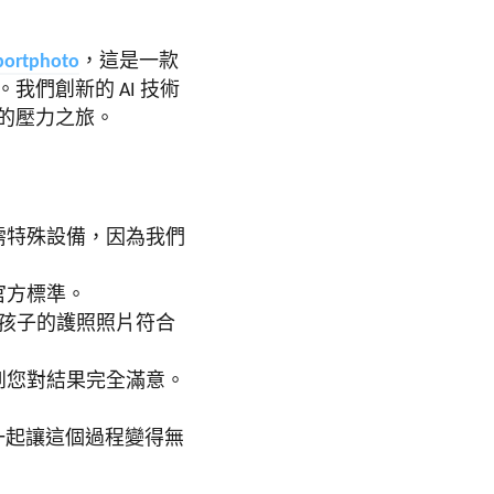
portphoto
，這是一款
們創新的 AI 技術
的壓力之旅。
需特殊設備，因為我們
官方標準。
孩子的護照照片符合
到您對結果完全滿意。
一起讓這個過程變得無