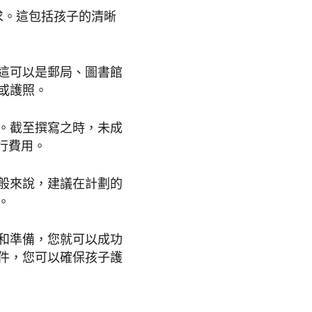
求。這包括孩子的清晰
這可以是郵局、圖書館
或護照。
。截至撰寫之時，未成
執行費用。
般來說，建議在計劃的
。
和準備，您就可以成功
件，您可以確保孩子護