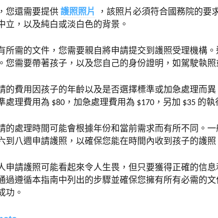
，您還需要提供
護照照片
，該照片必須符合國務院的要
中立，以及純白或淡白色的背景。
有所需的文件，您需要親自將申請提交到護照受理機構。
。您需要帶著孩子，以及您自己的身份證明，如駕駛執照
請的費用因孩子的年齡以及是否選擇標準或加急處理而異
處理費用為 $80，加急處理費用為 $170，另加 $35 的
請的處理時間可能會根據年份和當前需求而有所不同。一
六到八週申請護照，以確保您能在時間內收到孩子的護照
人申請護照可能看起來令人生畏，但只要獲得正確的信息
通過遵循本指南中列出的步驟並確保您擁有所有必需的文
成功。