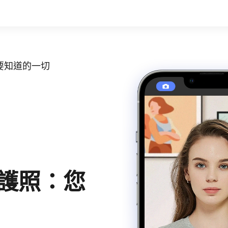
要知道的一切
護照：您