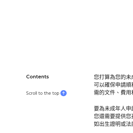
Contents
您打算為您的未
可以確保申請順
需的文件、費用
Scroll to the top
要為未成年人申
您還需要提供您
如出生證明或法