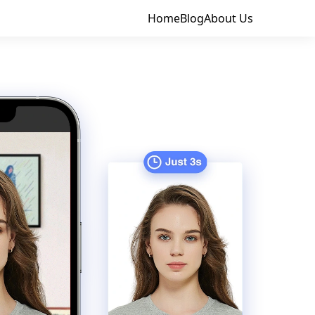
Home
Blog
About Us