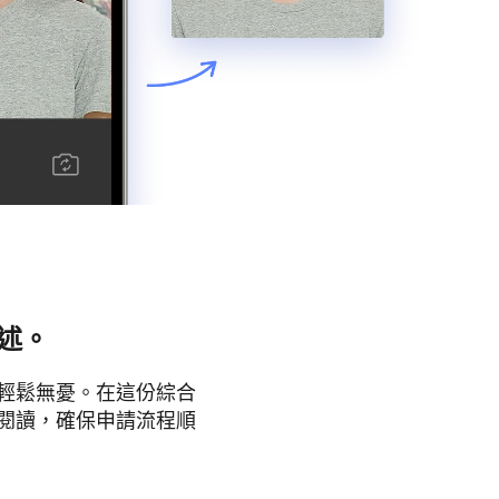
概述。
輕鬆無憂。在這份綜合
閱讀，確保申請流程順