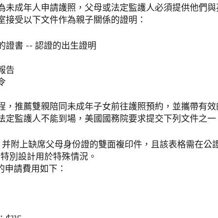
為未成年人申請護照，父母或法定監護人必須提供他們與
室接受以下文件作為親子關係的證明：
證書 -- 認證的出生證明
報告
令
程，推薦雙親陪同未成年子女前往護照預約，並攜帶有效
法定監護人不能到場，美國國務院要求提交下列文件之一
053，并附上缺席父母身份證的雙面複印件，且該表格需在公
25，特別設計用於特殊情況。
民的申請費用如下：