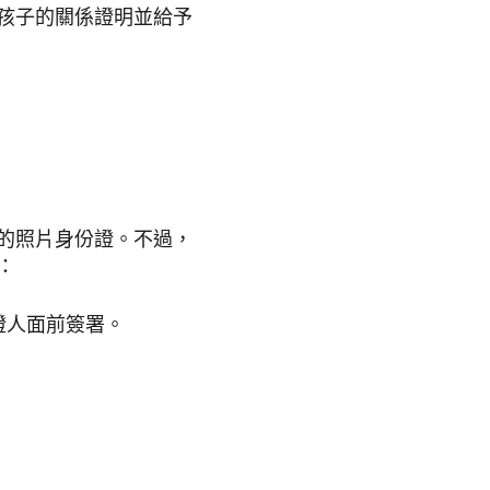
孩子的關係證明並給予
的照片身份證。不過，
：
證人面前簽署。