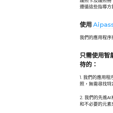
護照卡及護照冊：
遵循這些指導方
Aipas
使用
我們的應用程序
只需使用智
待的：
1.
我們的應用程
照，無需尋找特
2.
我們的先進A
和不必要的元素