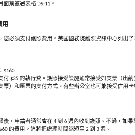
面前簽署表格 DS-11。
費用
，您必須支付護照費用。美國國務院護照資訊中心列出了
$160
支付 $35 的執行費。護照接受設施通常接受如支票（出
支票）和匯票的支付方式。有些辦公室也可能接受信用卡
後，申請者通常會在 4 到 6 週內收到護照。不過，如
60 的費用。這將把處理時間縮短至 2 到 3 週。