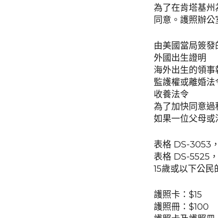
為了在肯塔基州
同意。護照辦公
由美國當局簽發的
外國出生證明
海外出生的領事
監護權或離婚法
收養法令
為了加快同意過
如果一位父母或
表格 DS-3
表格 DS-55
15歲或以下公
護照卡：$15
護照冊：$100