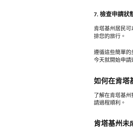
7. 檢查申請狀
肯塔基州居民可
排您的旅行。
遵循這些簡單的
今天就開始申請
如何在肯塔
了解在肯塔基州
請過程順利。
肯塔基州未