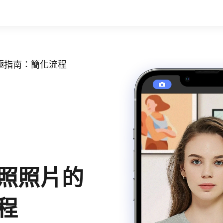
極指南：簡化流程
照照片的
程