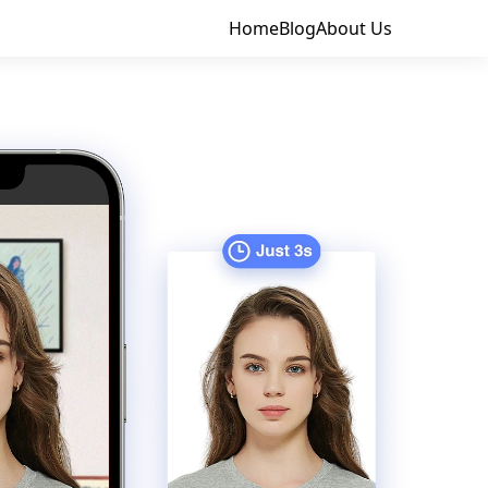
Home
Blog
About Us