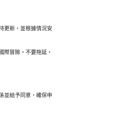
持更新，並根據情況安
國際冒險。不要拖延，
係並給予同意，確保申