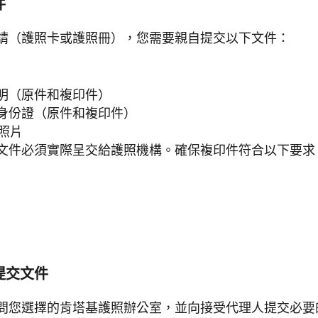
件
請（護照卡或護照冊），您需要親自提交以下文件：
明（原件和複印件）
身份證（原件和複印件）
照照片
文件必須實際呈交給護照機構。確保複印件符合以下要求
並提交文件
問您選擇的肯塔基護照辦公室，並向接受代理人提交必要