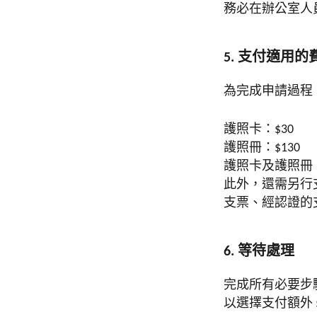
務必在辦公室人員
5. 支付適用的
為完成申請過程
護照卡：$30
護照冊：$130
護照卡及護照冊：
此外，還需另行
支票、經認證的
6. 等待處理
完成所有必要步驟
以選擇支付額外 $