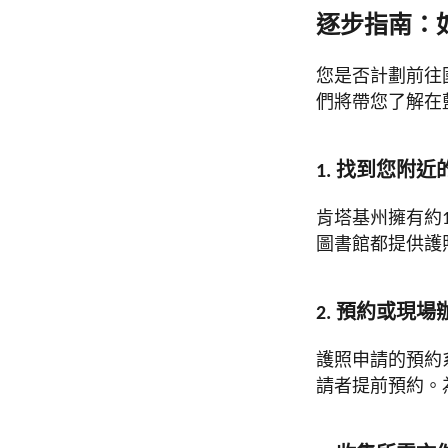
逐步指南：
您是否計劃前往
們將帶您了解在
1. 找到您附
肯塔基州擁有約
圖書館都提供護
2. 預約或現場
護照申請的預約
請者提前預約。