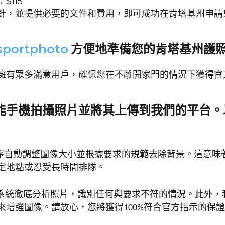
$115
針，並提供必要的文件和費用，即可成功在肯塔基州申請
sportphoto
方便地準備您的肯塔基州護
擁有眾多滿意用戶，確保您在不離開家門的情況下獲得官
能手機拍攝照片並將其上傳到我們的平台。
序自動調整圖像大小並根據要求的規範去除背景。這意味
定地點或忍受長時間排隊。
I系統徹底分析照片，識別任何與要求不符的情況。此外，
來增強圖像。請放心，您將獲得100%符合官方指示的保