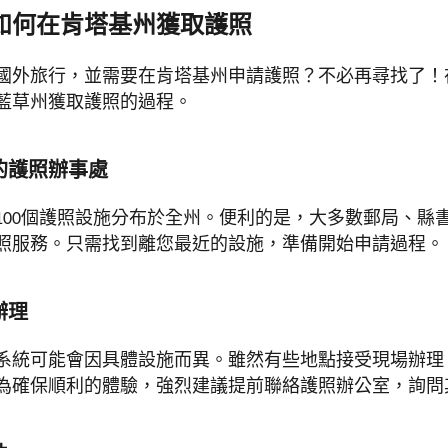
如何在肯塔基州獲取護照
國外旅行，並需要在肯塔基州申請護照？不必再尋找了！
藍草州獲取護照的過程。
近的護照辦事處
100個護照設施分布於全州。便利的是，大多數郵局、縣
照服務。只需找到離您最近的設施，準備開始申請過程。
辦理
系統可能會因具體設施而異。雖然有些地點接受現場辦理
為確保順利的體驗，強烈建議提前聯絡護照辦公室，詢問