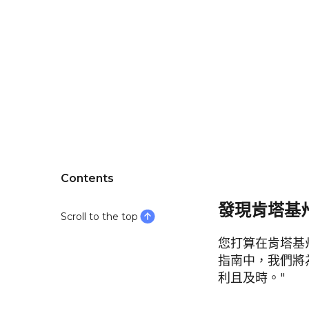
Contents
發現肯塔基
Scroll to the top
您打算在肯塔基
指南中，我們將
利且及時。"