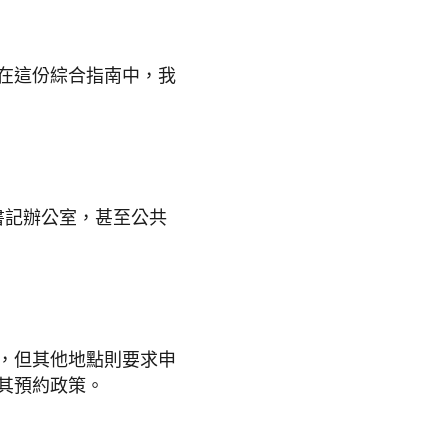
在這份綜合指南中，我
書記辦公室，甚至公共
，但其他地點則要求申
其預約政策。