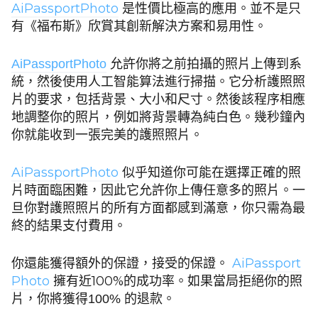
AiPassportPhoto
是性價比極高的應用。並不是只
有《福布斯》欣賞其創新解決方案和易用性。
允許你將之前拍攝的照片上傳到系
AiPassportPhoto
統，然後使用人工智能算法進行掃描。它分析護照照
片的要求，包括背景、大小和尺寸。然後該程序相應
地調整你的照片，例如將背景轉為純白色。幾秒鐘內
你就能收到一張完美的護照照片。
AiPassportPhoto
似乎知道你可能在選擇正確的照
片時面臨困難，因此它允許你上傳任意多的照片。一
旦你對護照照片的所有方面都感到滿意，你只需為最
終的結果支付費用。
你還能獲得額外的保證，接受的保證。
AiPassport
Photo
擁有近100%的成功率。如果當局拒絕你的照
片，你將獲得
的退款。
100%