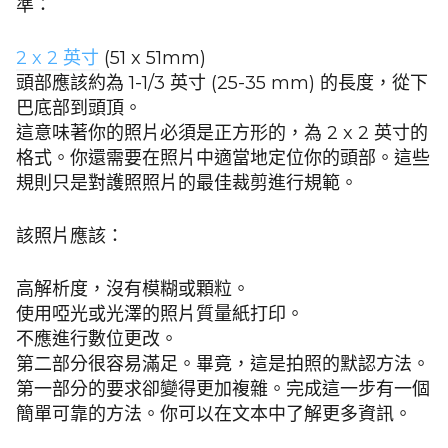
準：
2 x 2 英寸
(51 x 51mm)
頭部應該約為 1-1/3 英寸 (25-35 mm) 的長度，從下
巴底部到頭頂。
這意味著你的照片必須是正方形的，為 2 x 2 英寸的
格式。你還需要在照片中適當地定位你的頭部。這些
規則只是對護照照片的最佳裁剪進行規範。
該照片應該：
高解析度，沒有模糊或顆粒。
使用啞光或光澤的照片質量紙打印。
不應進行數位更改。
第二部分很容易滿足。畢竟，這是拍照的默認方法。
第一部分的要求卻變得更加複雜。完成這一步有一個
簡單可靠的方法。你可以在文本中了解更多資訊。