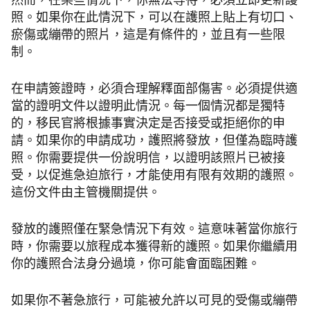
然而，在某些情況下，你無法等待，必須立即更新護
照。如果你在此情況下，可以在護照上貼上有切口、
瘀傷或繃帶的照片，這是有條件的，並且有一些限
制。
在申請簽證時，必須合理解釋面部傷害。必須提供適
當的證明文件以證明此情況。每一個情況都是獨特
的，移民官將根據事實決定是否接受或拒絕你的申
請。如果你的申請成功，護照將發放，但僅為臨時護
照。你需要提供一份說明信，以證明該照片已被接
受，以促進急迫旅行，才能使用有限有效期的護照。
這份文件由主管機關提供。
發放的護照僅在緊急情況下有效。這意味著當你旅行
時，你需要以旅程成本獲得新的護照。如果你繼續用
你的護照合法身分過境，你可能會面臨困難。
如果你不著急旅行，可能被允許以可見的受傷或繃帶