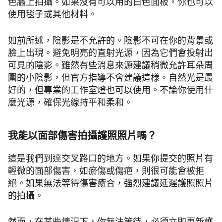
色牆上拍攝。如果沒有可以用的白色面板，你也可以
使用毯子或其他材料。
如前所述，陰影是不允許的。陰影不可在你的背景或
臉上出現。避免明亮的直射光源，因為它們會投射出
可見的陰影。雖然有些消息來源建議稍微允許耳朵周
圍的小陰影，但官方指導不會建議這樣。自然光是最
好的，但專業的工作室燈也可以使用。不論你使用什
麼光源，確保光線持平和柔和。
我能以面部傷害拍攝護照照片嗎？
這是我們到達交叉路口的地方。如果你提交的照片有
輕微的面部傷害，如瘀傷或傷疤，則很可能會被拒
絕。如果無法等待傷害癒合，強烈建議延遲護照照片
的拍攝。