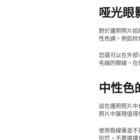
哑光眼
對於護照照片拍
性色調，例如棕
您還可以在外部
毛線的眼線。在
中性色
這在護照照片中
照片中展現值得
使用唇線筆並不
別您。不要選擇