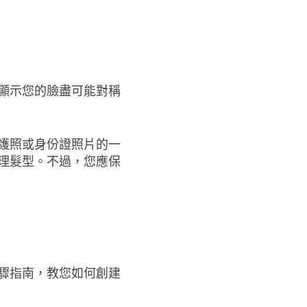
顯示您的臉盡可能對稱
護照或身份證照片的一
理髮型。不過，您應保
驟指南，教您如何創建