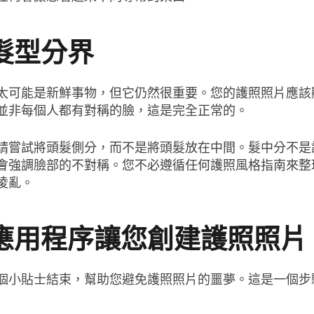
髮型分界
太可能是新鮮事物，但它仍然很重要。您的護照照片應該
並非每個人都有對稱的臉，這是完全正常的。
請嘗試將頭髮側分，而不是將頭髮放在中間。髮中分不是
會強調臉部的不對稱。您不必遵循任何護照風格指南來整
凌亂。
應用程序讓您創建護照照片
個小貼士結束，幫助您避免護照照片的噩夢。這是一個步