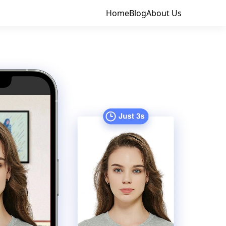
Home
Blog
About Us