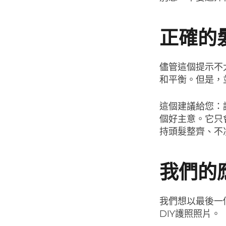
正確的
儘管這個提示不
和平衡。但是，
這個建議給您：
個好主意。它只
持頭髮整齊、不
我們的
我們想以最後一
DIY護照照片。