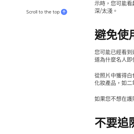
示時，您可能看
深/太淺。
Scroll to the top
避免使
您可能已經看到
道為什麼名人即
從照片中獲得白
化妝產品，如二
如果您不想在護
不要追