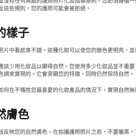
並沒有任何具體的護照照片化妝指導原則。您必須遵循一些
反這些規則，您的護照可能會被拒絕。
的樣子
照片中看起來不錯。這種化妝可以使您的臉色更明亮，並
應該少用化妝品以顯得自然。您使用多少化妝品並不重要
色調來實現的。它會突顯您的特徵，同時仍然保持自然。
如何在不犧牲您最喜愛的化妝產品的情況下，實現自然無
然膚色
該反映您的自然膚色。在拍攝護照照片之前，不要曬黑。