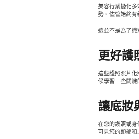
美容行業變化多
勢。儘管始終有
這並不是為了識
更好護
這些護照照片化
候學習一些關鍵
讓底妝
在您的護照或身
可見您的頭部和