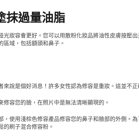
塗抹過量油脂
哑光妝容會更好。您可以用散粉化妝品將油性皮膚按壓出光
的區域，包括額頭和鼻子。
者來說是個好消息！許多女性認為修容是重妝。這並不正
來修容您的臉，在照片中是無法清晰顯現的。
部，使用淺棕色修容產品修容您的鼻子和臉部的外側。為
鬆的刷子混合修容粉。