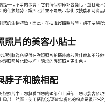
端是一個不爭的事實。它們每個季節都會變化，並且毫不
新的化妝趨勢，護照照片並不是展示您化妝技能和時尚品
別您的生物特徵。因此，在拍攝護照照片時，請不要選擇
照照片的美容小貼士
妝規則將為您提供在護照照片拍攝時應該做什麼和不該做
的護照照片化妝技巧，讓您的護照照片更出色。
與脖子和臉相配
份證照片中，您將看到您的頭部和上肩部。您可能會發現
上肩部。然而，使用稍微淺/深於您膚色的粉底是很正常