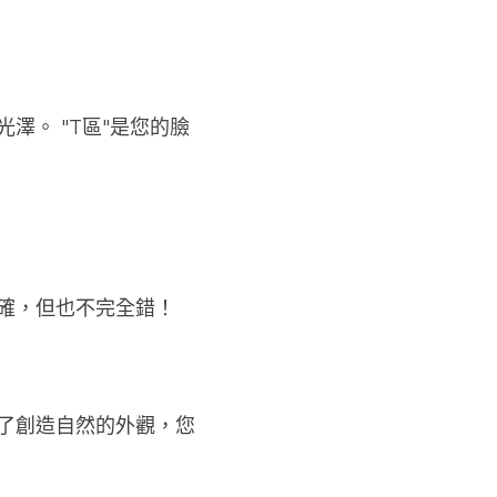
澤。 "T區"是您的臉
確，但也不完全錯！
了創造自然的外觀，您