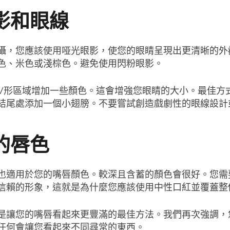
影和眼線
攝，您應該使用哑光眼影，使您的眼睛呈現出更清晰的外
色、米色或淺棕色。避免使用閃粉眼影。
V形區域增加一些顏色。這會增強您眼睛的大小。最佳方
結尾處添加一個小翅膀。不要嘗試創造戲劇性的眼線設計
的唇色
也適用於您的嘴唇顏色。較深且含蓄的顏色會很好。您需
信賴的形象，這就是為什麼您應該使用中性口紅並覆蓋整
是讓您的嘴唇看起來更豐滿的最佳方法。我們再次強調，
任何會讓您看起來不同尋常的東西。