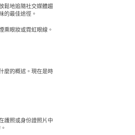
放鬆地追隨社交媒體趨
味的最佳途徑。
煙熏眼妝或霓虹眼線。
什麼的概述。現在是時
在護照或身份證照片中
的。