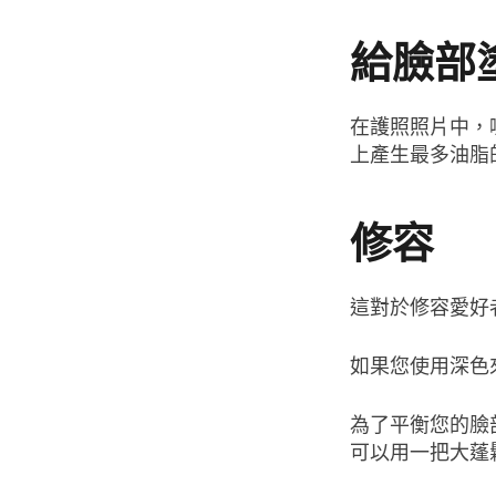
給臉部
在護照照片中，
上產生最多油脂
修容
這對於修容愛好
如果您使用深色
為了平衡您的臉
可以用一把大蓬