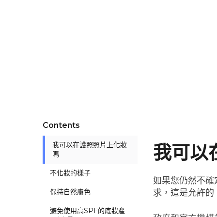
Contents
我可以在護照照片上化妝
我可以
嗎
不化妝的樣子
如果您仍然不確
保持自然膚色
求，這是允許的
避免使用高SPF的底妝產