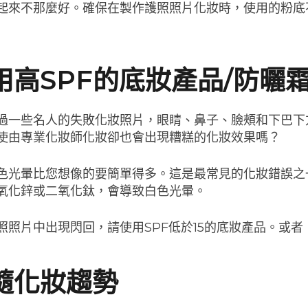
起來不那麼好。確保在製作護照照片化妝時，使用的粉底
用高SPF的底妝產品/防曬
過一些名人的失敗化妝照片，眼睛、鼻子、臉頰和下巴下
使由專業化妝師化妝卻也會出現糟糕的化妝效果嗎？
色光暈比您想像的要簡單得多。這是最常見的化妝錯誤之
氧化鋅或二氧化鈦，會導致白色光暈。
照照片中出現閃回，請使用SPF低於15的底妝產品。或
隨化妝趨勢