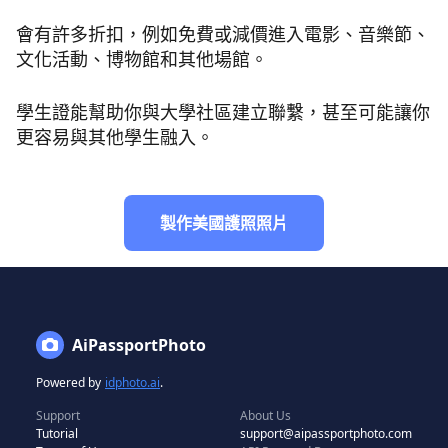
會有許多折扣，例如免費或減價進入電影、音樂節、
文化活動、博物館和其他場館。
學生證能幫助你與大學社區建立聯繫，甚至可能讓你
更容易與其他學生融入。
製作美國護照照片
AiPassportPhoto
Powered by
idphoto.ai
.
Support
About Us
Tutorial
support@aipassportphoto.com