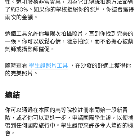
性。這項服務非常實惠，因為它比傳統拍照方法節省
了約30%。如果你的學校拒絕你的照片，你還會獲得
兩次的金額。
這個工具允許你無限次拍攝照片，直到你找到完美的
一張。你可以放鬆心情，隨意拍照，而不必擔心被藥
劑師或攝影師催促。
隨時查看
學生證照片工具
，在沙發的舒適上獲得你
的完美照片。
總結
你可以通過在本國的高等院校註冊來開始一段新冒
險，或者你可以更進一步，申請國際學生證，以便攜
帶到任何國際旅行中。學生證帶來許多令人驚訝的機
會。