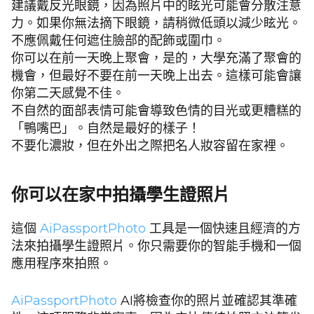
建議戴反光眼鏡，因為照片中的眩光可能會分散注意
力。如果你無法摘下眼鏡，請稍微低頭以減少眩光。
不應佩戴任何遮住臉部的配飾或圍巾。
你可以在前一天晚上聚會，是的，大學充滿了聚會的
機會，但最好不要在前一天晚上出去。這樣可能會讓
你第二天感覺不佳。
不自然的面部表情可能會導致色情的目光或更糟糕的
「鴨嘴巴」。自然是最好的樣子！
不要化濃妝，但在外出之際把名人妝容留在家裡。
你可以在家中拍攝學生證照片
這個
AiPassportPhoto
工具是一個快速且經濟的方
法來拍攝學生證照片。你只需要你的智能手機和一個
應用程序來拍照。
AiPassportPhoto
AI將檢查你的照片並確認其準確