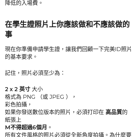
降低的入場費。
在學生證照片上你應該做和不應該做的
事
現在你準備申請學生證，讓我們回顧一下完美ID照片
的基本要求。
記住，照片必須至少為：
2 x 2 英寸
大小
格式為 PNG （或 JPEG ），
彩色拍攝，
如果你發送數位版本的照片，必須打印在
高品質
的
紙張上
M
不得超過6個月
。
所有文件風格的照片必須從全新角度拍攝。為什麼要