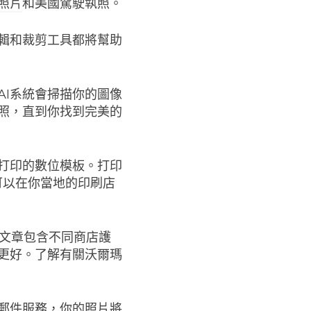
照片
和美國駕駛執照。
輯和裁剪工具都將幫助
AI系統會掃描你的圖像
照，直到你找到完美的
打印的數位模板。打印
可以在你當地的印刷店
文章包含不同商店護
更好。了解有關沃爾瑪
郵件服務，你的照片將