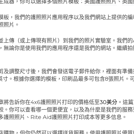
生成器，你可以選擇多個照片模板：
美國護照照片
、
英國
模板，我們的護照照片應用程序以及我們網站上提供的編
照照片。
並上傳（或上傳現有照片）到我們的照片實驗室。我們的
，無論你是使用我們的應用程序還是我們的網站。繼續拍
剪及調整尺寸後，我們會發送電子郵件給你，裡面有準備
6英寸。根據你選擇的模板，印刷品最多可包含8張照片。
章將告訴你在4x6護照照片打印的價格低至
30美分
。這篇
較。你可以查看哪一個更便宜，以及為什麼是我們的服務
護照照片、Rite Aid護照照片打印成本等更多信息。
店購物，但你仍然可以選擇送貨服務。使用護照照片優質