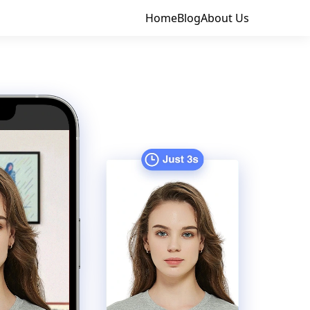
Home
Blog
About Us