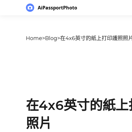
AiPassportPhoto
Home
>
Blog
>
在4x6英寸的紙上打印護照照
在4x6英寸的紙
照片