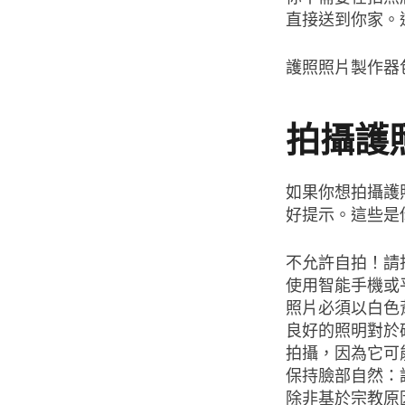
直接送到你家。
護照照片製作器
拍攝護
如果你想拍攝護
好提示。這些是
不允許自拍！請
使用智能手機或
照片必須以白色
良好的照明對於
拍攝，因為它可
保持臉部自然：
除非基於宗教原