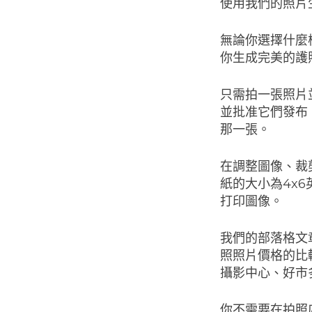
使用我們的照片
無論你選擇什麼
你生成完美的護
只需拍一張照片
並批准它們發布
那一張。
在調整圖像、裁
紙的大小為4x
打印圖像。
我們的部落格文
照照片價格的比
攝影中心、好市多
你不需要在拍照