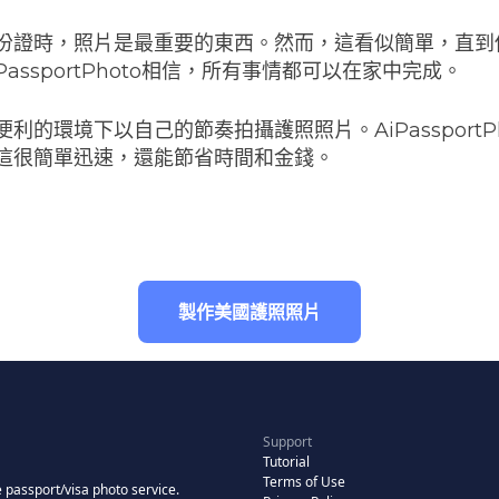
份證時，照片是最重要的東西。然而，這看似簡單，直到
PassportPhoto相信，所有事情都可以在家中完成。
利的環境下以自己的節奏拍攝護照照片。AiPassportP
這很簡單迅速，還能節省時間和金錢。
製作美國護照照片
Support
Tutorial
Terms of Use
 passport/visa photo service.