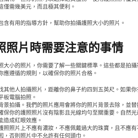
這僅需幾美元，而且極其便利。
包含有用的指導方針，幫助你拍攝護照大小的照片。
照照片時需要注意的事情
照大小的照片，你需要了解一些關鍵標準。這些都是拍攝
你應遵循的規則，以確保你的照片合格。
找其他人拍攝照片，距離你的鼻子約四到五英尺。如果你
平板電腦拍照。
背景拍攝。我們的照片應用會將你的照片背景去除，並替
確保你的護照照片沒有陰影且光線均勻至關重要。自然光
能造成紅眼效應。
護照照片上不應有濃妝，不應佩戴過大的珠寶，且不應有
因，否則照片中不允許有任何頭巾。