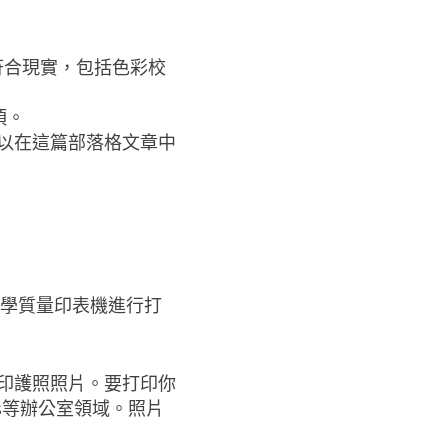
全符合現實，包括色彩校
頂。
以在這篇部落格文章中
光學質量印表機進行打
印護照照片。要打印你
ples等辦公室領域。照片