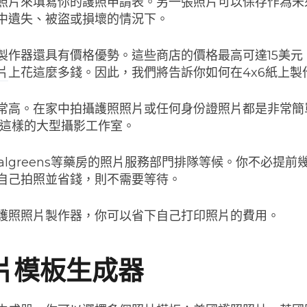
照片來填寫你的護照申請表。另一張照片可以保存作為未
中遺失、被盜或損壞的情況下。
製作器還具有價格優勢。這些商店的價格最高可達15美元
片
上花這麼多錢。因此，我們將告訴你如何在4x6紙上製
常高。在家中拍攝護照照片或任何身份證照片都是非常簡
爾瑪這樣的大型攝影工作室。
algreens等藥房的照片服務部門排隊等候。你不必提
自己拍照並省錢，則不需要等待。
護照照片製作器，你可以省下自己打印照片的費用。
片模板生成器