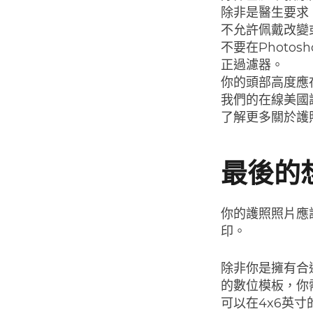
除非是醫生要求
不允許佩戴改變
不要在Phot
正過濾器。
你的頭部高度應在
我們的在線美國
了解更多關於護
最後的
你的護照照片應
印。
除非你是擁有合
的數位模板，你需要
可以在4x6英