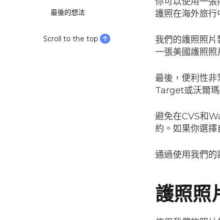
你可以使用一張
最後的想法
護照在海外旅行
Scroll to the top
我們的護照照片
一張
美國護照照
最後，便利性非
Target或沃
避免在CVS和W
約。如果你選擇
通過使用我們的
護照照