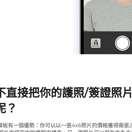
不直接把你的護照/簽證照片
呢？
片模板有一個優勢：你可以以一張4x6照片的價格獲得兩張