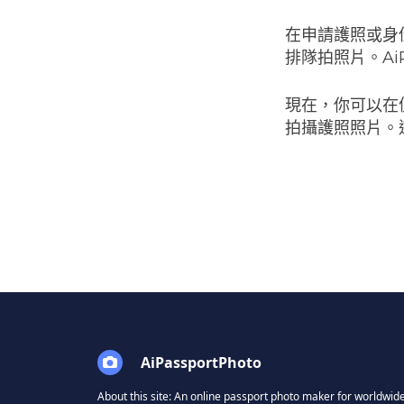
在申請護照或身
排隊拍照片。Ai
現在，你可以在便
拍攝護照照片。
AiPassportPhoto
About this site: An online passport photo maker for worldwide