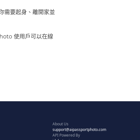
你需要起身、離開家並
hoto 使用戶可以在線
About Us
support@aipassportphoto.com
API Powered By