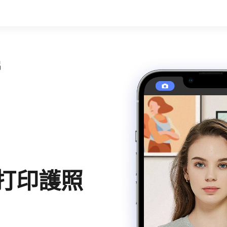
片
上打印護照