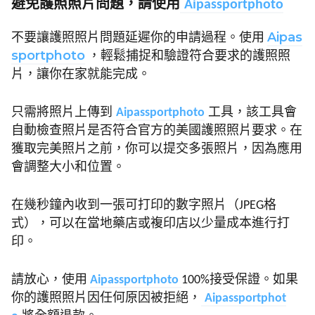
避免護照照片問題，請使用
A
ipassportphoto
Aipas
不要讓護照照片問題延遲你的申請過程。使用
sportphoto
，輕鬆捕捉和驗證符合要求的護照照
片，讓你在家就能完成。
只需將照片上傳到
Aipassportphoto
工具，該工具會
自動檢查照片是否符合官方的美國護照照片要求。在
獲取完美照片之前，你可以提交多張照片，因為應用
會調整大小和位置。
在幾秒鐘內收到一張可打印的數字照片（JPEG格
式），可以在當地藥店或複印店以少量成本進行打
印。
請放心，使用
Aipassportphoto
100%接受保證。如果
你的護照照片因任何原因被拒絕，
Aipassportphot