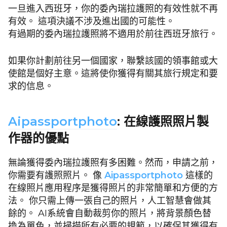
一旦進入西班牙，你的委內瑞拉護照的有效性就不再
有效。 這項決議不涉及進出國的可能性。
有過期的委內瑞拉護照將不適用於前往西班牙旅行。
如果你計劃前往另一個國家，聯繫該國的領事館或大
使館是個好主意。這將使你獲得有關其旅行規定和要
求的信息。
Aipassportphoto
: 在線護照照片製
作器的優點
無論獲得委內瑞拉護照有多困難。然而，申請之前，
你需要有護照照片。 像
Aipassportphoto
這樣的
在線照片應用程序是獲得照片的非常簡單和方便的方
法。 你只需上傳一張自己的照片，人工智慧會做其
餘的。 AI系統會自動裁剪你的照片，將背景顏色替
換為單色，並掃描所有必要的規範，以確保其獲得有