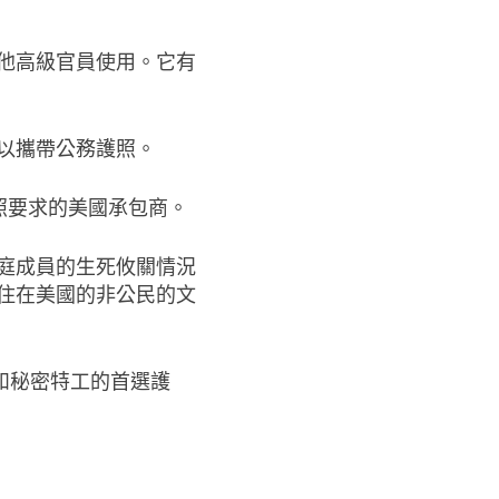
他高級官員使用。它有
以攜帶公務護照。
照要求的美國承包商。
庭成員的生死攸關情況
住在美國的非公民的文
和秘密特工的首選護