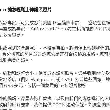
Photo 讓您輕鬆上傳護照照片
攝影專家即可完成您的美國 P 型護照申請——當現在在
無需成為專家。
AiPassportPhoto
將拍攝新護照照片的
是多麼容易。
張護照式的全臉照片。不推薦自拍。將圖像上傳到我們的
 AI 會分析您的照片並告訴您它是否符合嚴格的規格。您
找到完美的照片。
、編輯和調整大小，使其成為護照照片。您將收到包含多個
地藥店（例如 Walgreens 或 CVS）打印這些圖像
 6.95 美元，包括一個免費的 4x6 照片模板。
外的編輯、背景去除和替換，以及由我們的專家進行的人
政府的所有要求。我們提供 200% 退款保證。如果您的