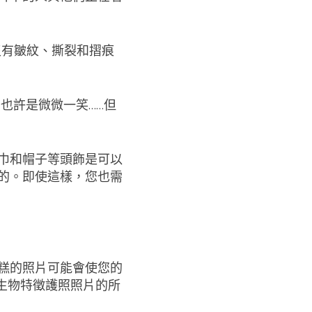
沒有皺紋、撕裂和摺痕
也許是微微一笑……但
巾和帽子等頭飾是可以
的。即使這樣，您也需
糕的照片可能會使您的
關生物特徵護照照片的所