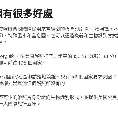
照有很多好處
按照聯合國國際民用航空組織的標準印刷 P 型護照簿。
印、特殊墨水和全息圖。它可以通過機器和生物識別方式
芯片。
dex.org 給 P 型美國護照打了非常高的 156 分（總分 161
可前往 106 個國家。
0 個國家/地區申請落地簽證。只有 42 個國家要求美國 
種權力是其他任何護照都沒有的！
不可少的帶照片身份證的生物識別形式，並提供美國公民
年人國際旅行五年。