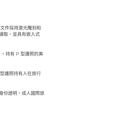
本文件採用激光雕刻和
讀取，並具有嵌入式
 分）。持有 P 型護照的美
P 型護照持有人在旅行
身份證明。成人國際旅