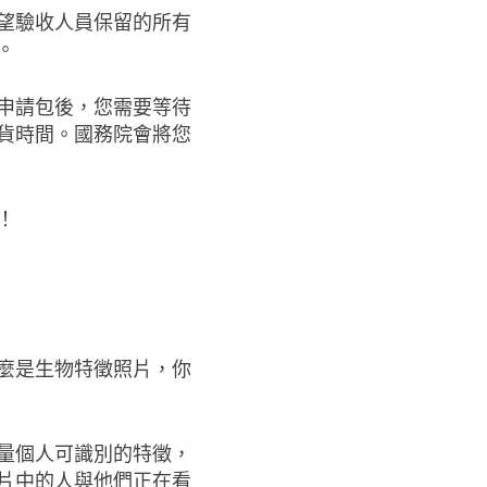
望驗收人員保留的所有
。
申請包後，您需要等待
貨時間。國務院會將您
！
麼是生物特徵照片，你
量個人可識別的特徵，
片中的人與他們正在看