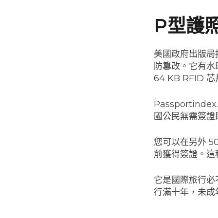
P型護
美國政府出版局
防篡改。它有水
64 KB RFID 
Passportin
國公民無需簽證即
您可以在另外 5
前獲得簽證。這
它是國際旅行必
行滿十年，未成