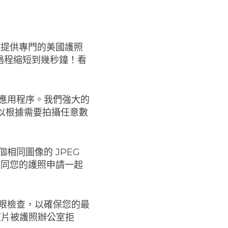
線提供專門的美國護照
過程縮短到幾秒鐘！看
應用程序。我們強大的
可以根據需要拍攝任意數
相同圖像的 JPEG
。連同您的護照申請一起
眼檢查，以確保您的最
照片被護照辦公室拒