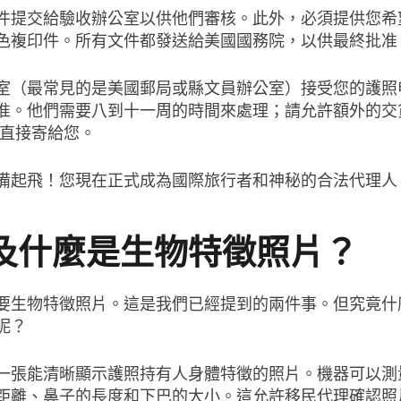
件提交給驗收辦公室以供他們審核。此外，必須提供您希
色複印件。所有文件都發送給美國國務院，以供最終批准
室（最常見的是美國郵局或縣文員辦公室）接受您的護照
准。他們需要八到十一周的時間來處理；請允許額外的交
照直接寄給您。
備起飛！您現在正式成為國際旅行者和神秘的合法代理人
及什麼是生物特徵照片？
要生物特徵照片。這是我們已經提到的兩件事。但究竟什
呢？
一張能清晰顯示護照持有人身體特徵的照片。機器可以測
距離、鼻子的長度和下巴的大小。這允許移民代理確認照