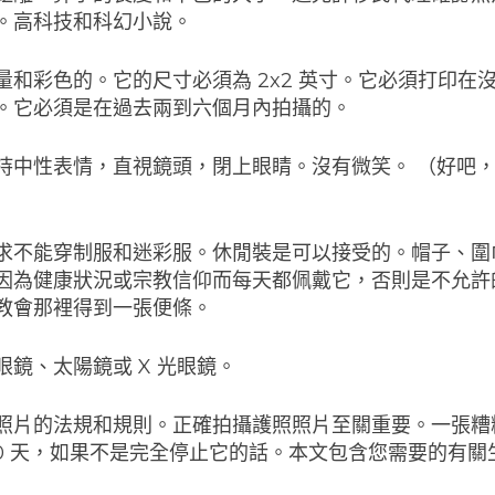
。高科技和科幻小說。
量和彩色的。它的尺寸必須為 2x2 英寸。它必須打印在
。它必須是在過去兩到六個月內拍攝的。
持中性表情，直視鏡頭，閉上眼睛。沒有微笑。 （好吧，
求不能穿制服和迷彩服。休閒裝是可以接受的。帽子、圍
因為健康狀況或宗教信仰而每天都佩戴它，否則是不允許
教會那裡得到一張便條。
眼鏡、太陽鏡或 X 光眼鏡。
照片的法規和規則。正確拍攝護照照片至關重要。一張糟
90 天，如果不是完全停止它的話。本文包含您需要的有