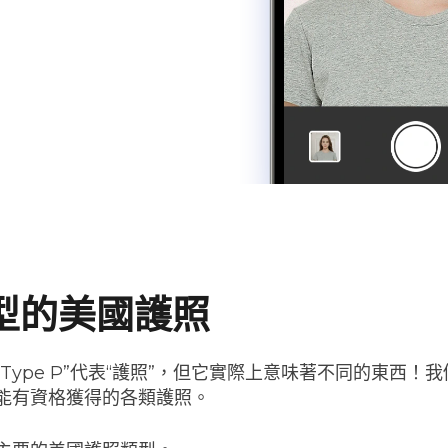
型的美國護照
Type P”代表“護照”，但它實際上意味著不同的東西！
能有資格獲得的各類護照。