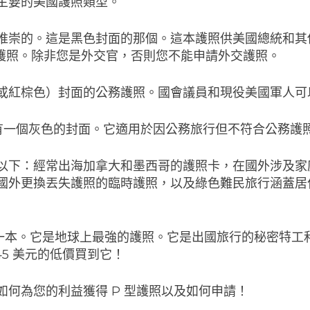
主要的美國護照類型。
推崇的。這是黑色封面的那個。這本護照供美國總統和其
型”護照。除非您是外交官，否則您不能申請外交護照。
或紅棕色）封面的公務護照。國會議員和現役美國軍人可
型”有一個灰色的封面。它適用於因公務旅行但不符合公務護
以下：經常出海加拿大和墨西哥的護照卡，在國外涉及家
國外更換丟失護照的臨時護照，以及綠色難民旅行涵蓋居
一本。它是地球上最強的護照。它是出國旅行的秘密特工
145 美元的低價買到它！
如何為您的利益獲得 P 型護照以及如何申請！