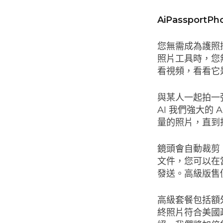
AiPassport
您無需成為護照
照片工具時，您
看視頻，看看它
與某人一起拍一
AI 我們強大的
量的照片，直到
鏡頭會自動裁剪
文件，您可以在當
發送。高級版售價
高級套餐包括額
終照片符合美國