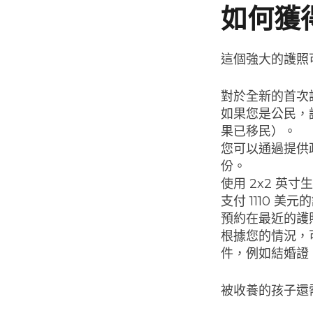
如何獲得
這個強大的護照
對於全新的首次護
如果您是公民，
果已移民）。
您可以通過提供
份。
使用 2x2 英
支付 1110 美元
預約在最近的護
根據您的情況，
件，例如結婚證
被收養的孩子還