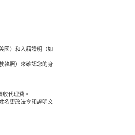
。
美國）和入籍證明（如
駛執照）來確認您的身
驗收代理費。
姓名更改法令和證明文