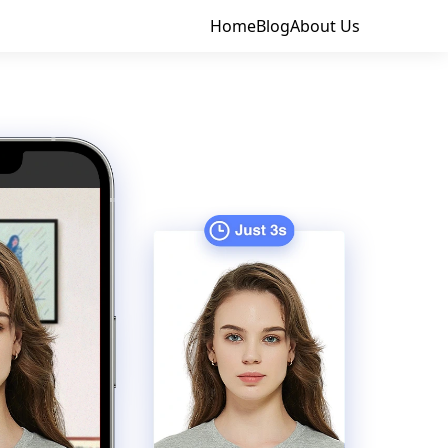
Home
Blog
About Us