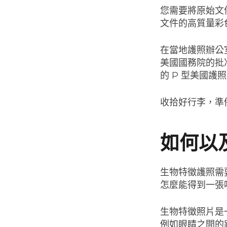
您需要將原始文
文件的高質量彩
在當地護照辦公
美國國務院的批
的 P 型美國護
收拾好行李，準
如何以
生物特徵護照需
怎麼能得到一張
生物特徵照片是
例如眼睛之間的